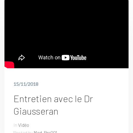
15/11/2018
Entretien avec le Dr
Giausseran
In
Vidéo
Posted by
Med_Pro001