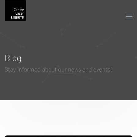
Blog
Stay informed about our news and events!