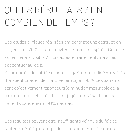
QUELS RÉSULTATS ? EN
COMBIEN DE TEMPS ?
Les études cliniques réalisées ont constaté une destruction
moyenne de 20% des adipocytes de la zones aspirée. Cet effet
est en général visible 2 mois après le traitement, mais peut
s’accentuer au-delà.
Selon une étude publiée dans le magazine spécialisé « réalités
thérapeutiques en dermato-vénérologie » 90% des patients
sont objectivement répondeurs (diminution mesurable de la
circonférence), et le résultat est jugé satisfaisant par les
patients dans environ 70% des cas.
Les résultats peuvent être insuffisants voir nuls du fait de
facteurs génétiques engendrant des cellules graisseuses