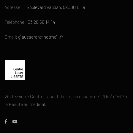
Adresse :
1 Boulevard Vauban, 59000 Lille
Téléphone :
03 20 50 14 14
Email:
giausseran@hotmail.fr
Visitez votre Centre Laser Liberté, un espace de 100m² dédié à
la Beauté au médical.