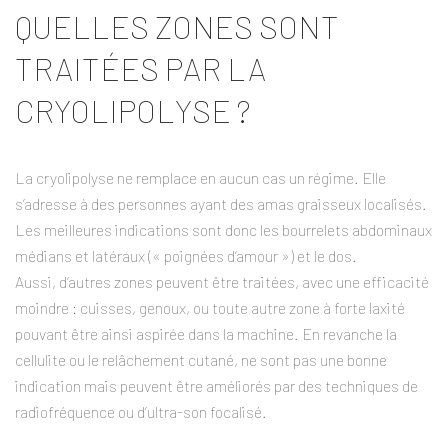
QUELLES ZONES SONT
TRAITÉES PAR LA
CRYOLIPOLYSE ?
La cryolipolyse ne remplace en aucun cas un régime. Elle
s’adresse à des personnes ayant des amas graisseux localisés.
Les meilleures indications sont donc les bourrelets abdominaux
médians et latéraux (« poignées d’amour ») et le dos.
Aussi, d’autres zones peuvent être traitées, avec une efficacité
moindre : cuisses, genoux, ou toute autre zone à forte laxité
pouvant être ainsi aspirée dans la machine. En revanche la
cellulite ou le relâchement cutané, ne sont pas une bonne
indication mais peuvent être améliorés par des techniques de
radiofréquence ou d’ultra-son focalisé.