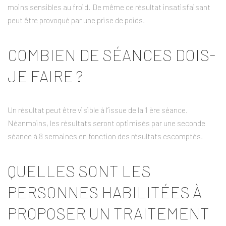
moins sensibles au froid. De même ce résultat insatisfaisant
peut être provoqué par une prise de poids.
COMBIEN DE SÉANCES DOIS-
JE FAIRE ?
Un résultat peut être visible à l’issue de la 1 ère séance.
Néanmoins, les résultats seront optimisés par une seconde
séance à 8 semaines en fonction des résultats escomptés.
QUELLES SONT LES
PERSONNES HABILITÉES À
PROPOSER UN TRAITEMENT