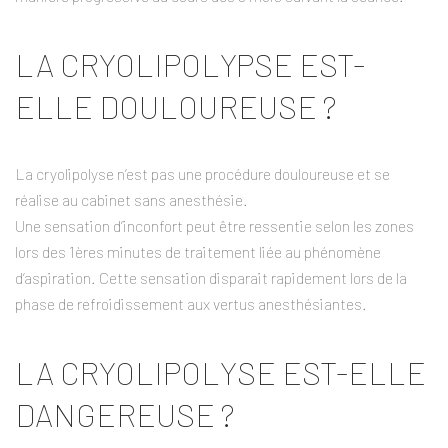
LA CRYOLIPOLYPSE EST-
ELLE DOULOUREUSE ?
La cryolipolyse n’est pas une procédure douloureuse et se
réalise au cabinet sans anesthésie.
Une sensation d’inconfort peut être ressentie selon les zones
lors des 1ères minutes de traitement liée au phénomène
d’aspiration. Cette sensation disparait rapidement lors de la
phase de refroidissement aux vertus anesthésiantes.
LA CRYOLIPOLYSE EST-ELLE
DANGEREUSE ?