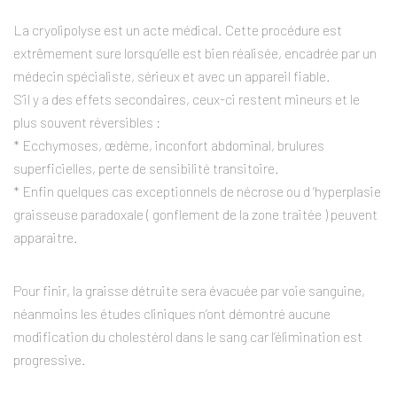
La cryolipolyse est un acte médical. Cette procédure est
extrêmement sure lorsqu’elle est bien réalisée, encadrée par un
médecin spécialiste, sérieux et avec un appareil fiable.
S’il y a des effets secondaires, ceux-ci restent mineurs et le
plus souvent réversibles :
* Ecchymoses, œdème, inconfort abdominal, brulures
superficielles, perte de sensibilité transitoire.
* Enfin quelques cas exceptionnels de nécrose ou d ‘hyperplasie
graisseuse paradoxale ( gonflement de la zone traitée ) peuvent
apparaitre.
Pour finir, la graisse détruite sera évacuée par voie sanguine,
néanmoins les études cliniques n’ont démontré aucune
modification du cholestérol dans le sang car l’élimination est
progressive.