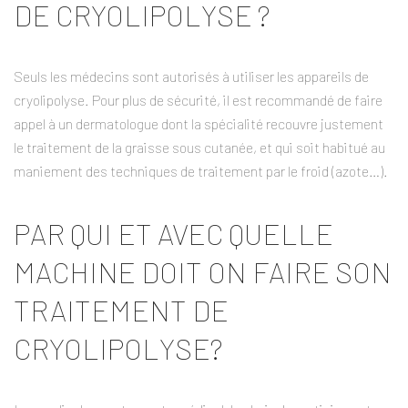
DE CRYOLIPOLYSE ?
Seuls les médecins sont autorisés à utiliser les appareils de
cryolipolyse. Pour plus de sécurité, il est recommandé de faire
appel à un dermatologue dont la spécialité recouvre justement
le traitement de la graisse sous cutanée, et qui soit habitué au
maniement des techniques de traitement par le froid (azote…).
PAR QUI ET AVEC QUELLE
MACHINE DOIT ON FAIRE SON
TRAITEMENT DE
CRYOLIPOLYSE?