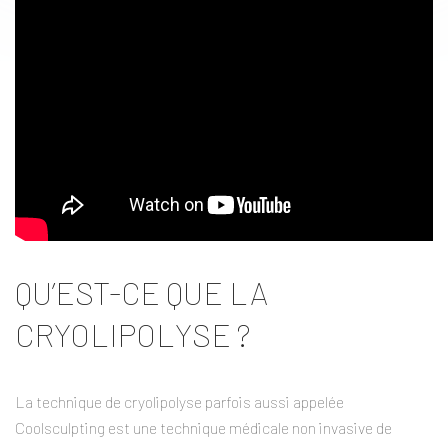
QU’EST-CE QUE LA
CRYOLIPOLYSE ?
La technique de cryolipolyse parfois aussi appelée
Coolsculpting est une technique médicale non invasive de