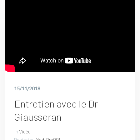
15/11/2018
Entretien avec le Dr
Giausseran
In
Vidéo
Posted by
Med_Pro001