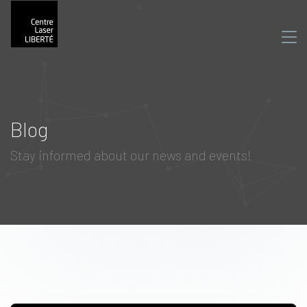
Blog
Stay informed about our news and events!