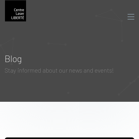
Blog
Stay informed about our news and events!