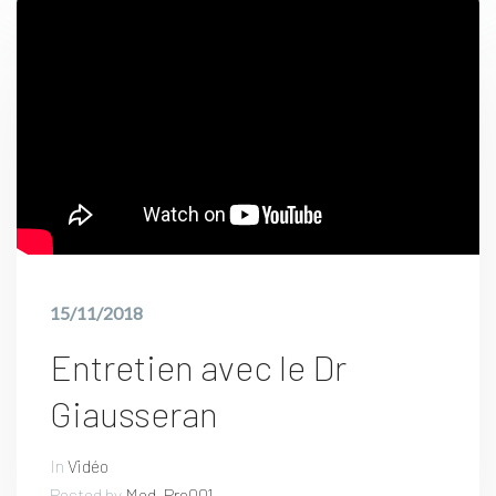
15/11/2018
Entretien avec le Dr
Giausseran
In
Vidéo
Posted by
Med_Pro001