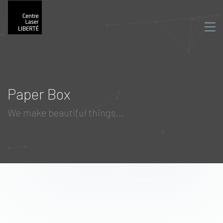
Paper Box
We make beautiful things...