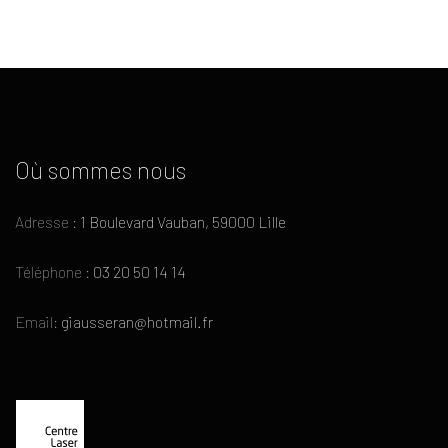
Où sommes nous
Adresse :
1 Boulevard Vauban, 59000 Lille
Téléphone :
03 20 50 14 14
Email:
giausseran@hotmail.fr